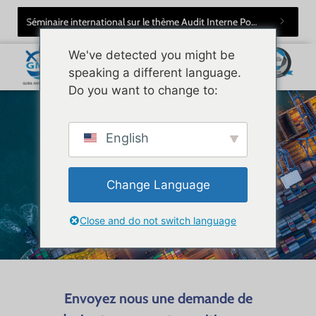
Séminaire international sur le thème Audit Interne Portuaire : Approches normatives par le Management Intégré
We've detected you might be
speaking a different language.
Do you want to change to:
English
Change Language
Close and do not switch language
Envoyez nous une demande de