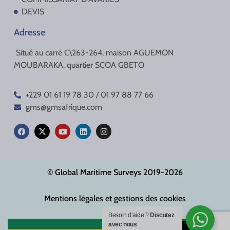
DEVIS
Adresse
Situé au carré C\263-264, maison AGUEMON
MOUBARAKA, quartier SCOA GBETO
+229 01 61 19 78 30 / 01 97 88 77 66
gms@gmsafrique.com
© Global Maritime Surveys 2019-2026
Mentions légales et gestions des cookies
Besoin d'aide ?
Discutez
avec nous