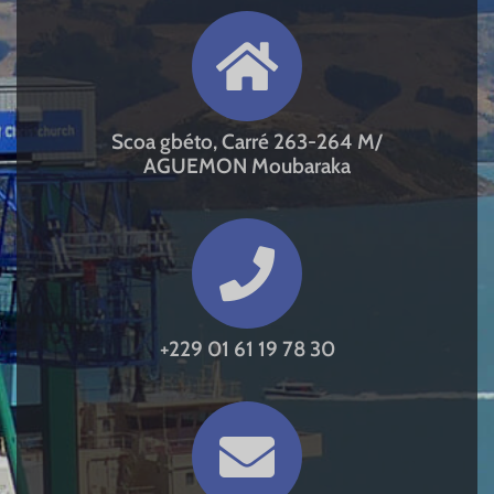
Scoa gbéto, Carré 263-264 M/
AGUEMON Moubaraka
+229 01 61 19 78 30