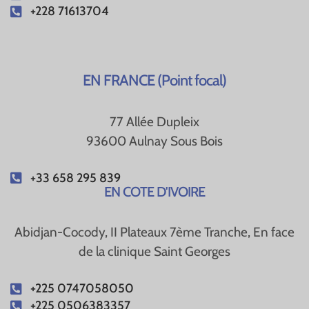
+228 71613704
EN FRANCE
(Point focal)
77 Allée Dupleix
93600 Aulnay Sous Bois
+33 658 295 839
EN COTE D'IVOIRE
Abidjan-Cocody, II Plateaux 7ème Tranche, En face
de la clinique Saint Georges
+225 0747058050
+225 0506383357