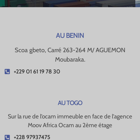
AU BENIN
Scoa gbeto, Carré 263-264 M/ AGUEMON
Moubaraka.
+229 01 61 19 78 30
AU TOGO
Sur la rue de l’ocam immeuble en face de l’agence
Moov Africa Ocam au 2ème étage
+228 97937475