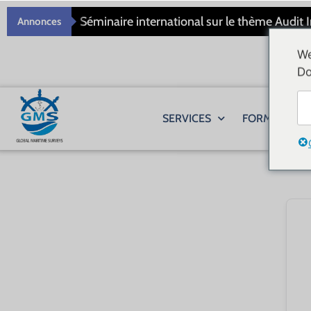
Séminaire international sur le thème Audit
Annonces
We
Do
SERVICES
FORMATIONS